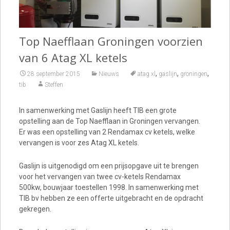
Top Naefflaan Groningen voorzien
van 6 Atag XL ketels
,
,
,
28 september 2015
Nieuws
atag xl
gaslijn
groningen
tib
Steffen
In samenwerking met Gaslijn heeft TIB een grote
opstelling aan de Top Naefflaan in Groningen vervangen.
Er was een opstelling van 2 Rendamax cv ketels, welke
vervangen is voor zes Atag XL ketels.
Gaslijn is uitgenodigd om een prijsopgave uit te brengen
voor het vervangen van twee cv-ketels Rendamax
500kw, bouwjaar toestellen 1998. In samenwerking met
TIB bv hebben ze een offerte uitgebracht en de opdracht
gekregen.