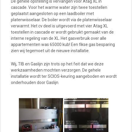
De gehele opstelling is vervangen voor Atag XL in
cascade. Voor het warme water zijn twee toestellen
geplaatst aangesloten op een laadboiler met
platenwisselaar. De boiler wordt via de platenwisselaar
verwarmt. Het cv deel is uitgevoerd met vier Atag XL
toestellen in cascade er wordt gebruikt gemaakt van de
interne regeling van de XL. Het gasverbruik over alle
appartementen was 65000 kub! Een fikse gas besparing
zien wij tegemoet uit de nieuwe installatie.
Wij, TIB en Gaslijn zijn trots op het feit dat we deze
werkzaamheden mochten verzorgen. De gehele
installatie wordt ter SCIOS-keuring aangeboden en wordt
onderhouden door Gaslijn.