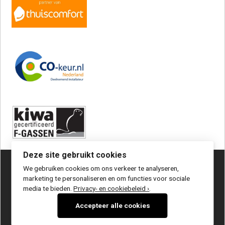
Deze site gebruikt cookies
We gebruiken cookies om ons verkeer te analyseren,
© 2023 TIB bv Haren |
Privacy statement / disclaimer
|
Sitemap
marketing te personaliseren en om functies voor sociale
Gerealiseerd door
SA
Login
media te bieden.
Privacy- en cookiebeleid ›
.
Accepteer alle cookies