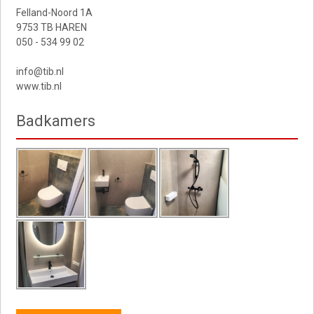
Felland-Noord 1A
9753 TB HAREN
050 - 534 99 02
info@tib.nl
www.tib.nl
Badkamers