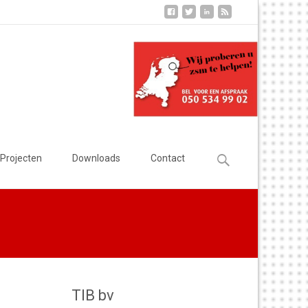
Zoeken
Projecten
Downloads
Contact
naar:
TIB bv