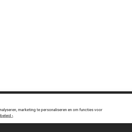
temap
alyseren, marketing te personaliseren en om functies voor
beleid ›
.