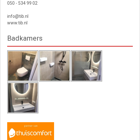
050 - 534 99 02
info@tib.nl
www.tib.nl
Badkamers