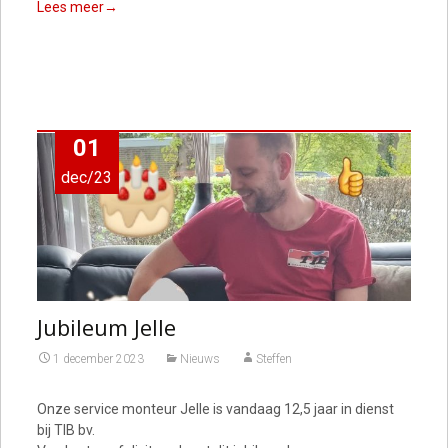
Lees meer→
01
dec/23
Jubileum Jelle
1 december 2023
Nieuws
Steffen
Onze service monteur Jelle is vandaag 12,5 jaar in dienst
bij TIB bv.