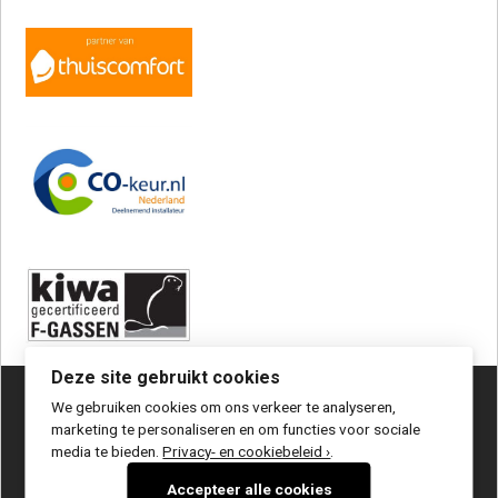
Deze site gebruikt cookies
We gebruiken cookies om ons verkeer te analyseren,
© 2023 TIB bv Haren |
Privacy statement / disclaimer
|
Sitemap
marketing te personaliseren en om functies voor sociale
Gerealiseerd door
SA
Login
media te bieden.
Privacy- en cookiebeleid ›
.
Accepteer alle cookies