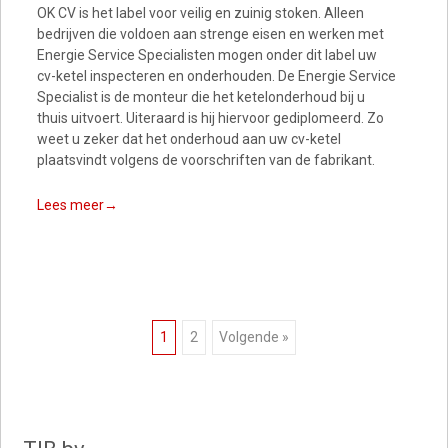
OK CV is het label voor veilig en zuinig stoken. Alleen
bedrijven die voldoen aan strenge eisen en werken met
Energie Service Specialisten mogen onder dit label uw
cv-ketel inspecteren en onderhouden. De Energie Service
Specialist is de monteur die het ketelonderhoud bij u
thuis uitvoert. Uiteraard is hij hiervoor gediplomeerd. Zo
weet u zeker dat het onderhoud aan uw cv-ketel
plaatsvindt volgens de voorschriften van de fabrikant.
Lees meer→
Berichten
1
2
Volgende »
navigatie