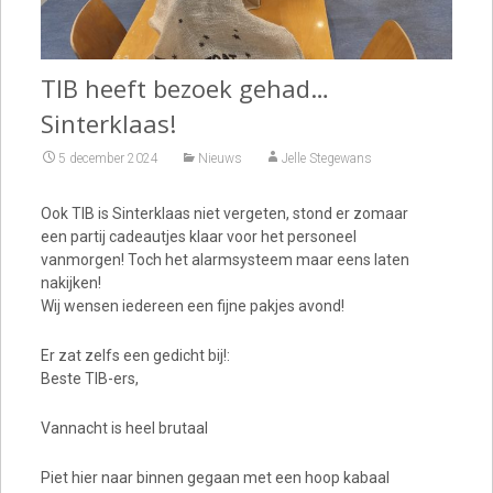
TIB heeft bezoek gehad…
Sinterklaas!
5 december 2024
Nieuws
Jelle Stegewans
Ook TIB is Sinterklaas niet vergeten, stond er zomaar
een partij cadeautjes klaar voor het personeel
vanmorgen! Toch het alarmsysteem maar eens laten
nakijken!
Wij wensen iedereen een fijne pakjes avond!
Er zat zelfs een gedicht bij!:
Beste TIB-ers,
Vannacht is heel brutaal
Piet hier naar binnen gegaan met een hoop kabaal