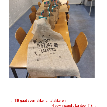
Berichten
←
TIB gaat even lekker ontstekkeren.
Nieuw inpandig kantoor TIB
→