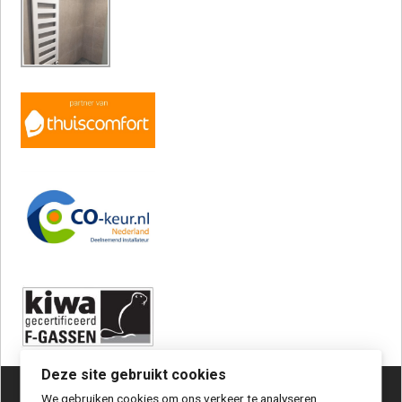
Deze site gebruikt cookies
We gebruiken cookies om ons verkeer te analyseren,
© 2023 TIB bv Haren |
Privacy statement / disclaimer
|
Sitemap